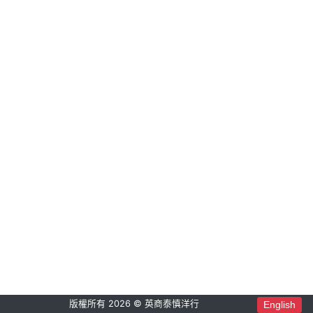
版權所有 2026 © 英商泰慎洋行
English